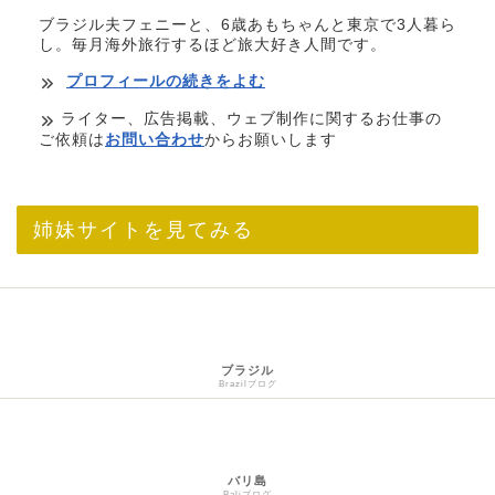
ブラジル夫フェニーと、6歳あもちゃんと東京で3人暮ら
し。毎月海外旅行するほど旅大好き人間です。
プロフィールの続きをよむ
ライター、広告掲載、ウェブ制作に関するお仕事の
ご依頼は
お問い合わせ
からお願いします
姉妹サイトを見てみる
ブラジル
Brazilブログ
バリ島
Baliブログ