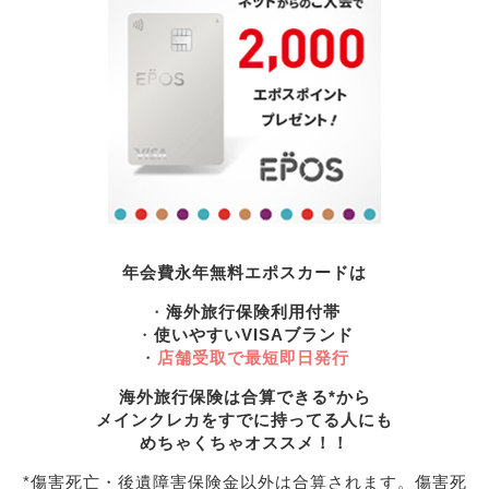
年会費永年無料エポスカードは
・
海外旅行保険利用付帯
・
使いやすいVISAブランド
・
店舗受取で最短即日発行
海外旅行保険は合算できる*から
メインクレカをすでに持ってる人にも
めちゃくちゃオススメ！！
*傷害死亡・後遺障害保険金以外は合算されます。傷害死