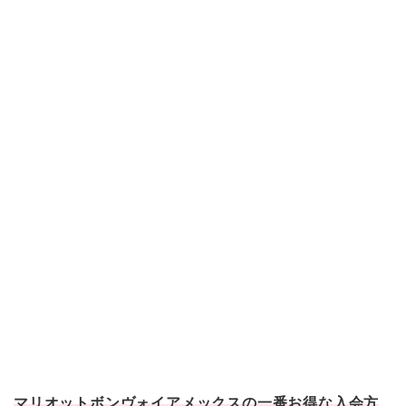
マリオットボンヴォイアメックスの一番お得な入会方