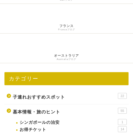
フランス
Franceブログ
オーストラリア
Australiaブログ
カテゴリー
22
子連れおすすめスポット
55
基本情報・旅のヒント
シンガポールの治安
1
お得チケット
14