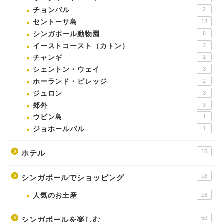
チョンバル
2
セントーサ島
13
シンガポール動物園
6
イーストコースト（カトン）
3
チャンギ
1
シェントン・ウェイ
3
ホーランド・ビレッジ
2
ジュロン
3
郊外
3
ウビン島
1
ジョホールバル
1
15
ホテル
18
シンガポールでショッピング
人気のお土産
16
50
シンガポールを楽しむ