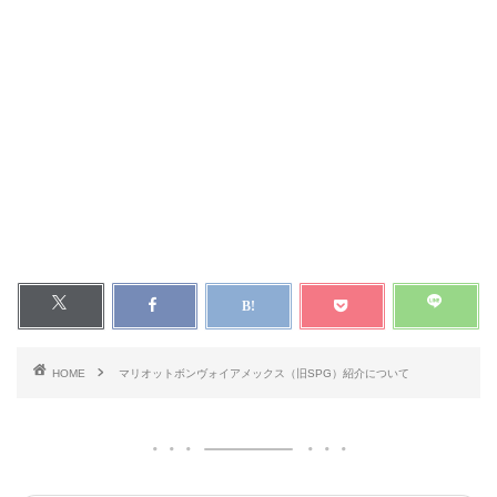
HOME
マリオットボンヴォイアメックス（旧SPG）紹介について