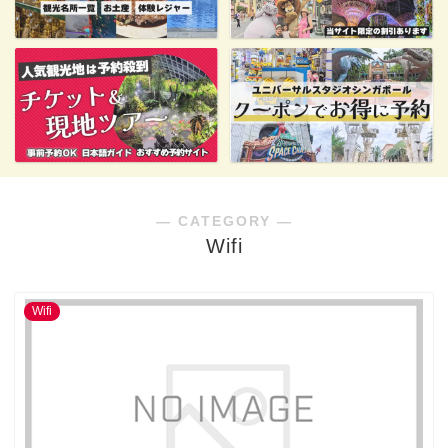
― CATEGORY ―
Wifi
Wifi