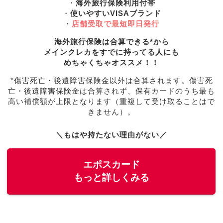
・
海外旅行保険利用付帯
・
使いやすいVISAブランド
・
店舗受取で最短即日発行
海外旅行保険は合算できる*から
メインクレカをすでに持ってる人にも
めちゃくちゃオススメ！！
*傷害死亡・後遺障害保険金以外は合算されます。傷害死
亡・後遺障害保険金は合算されず、保有カードのうち最も
高い補償額が上限となります（重複して受け取ることはで
きません）。
＼もはや持たない理由がない／
エポスカード
もっと詳しくみる