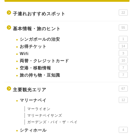
22
子連れおすすめスポット
55
基本情報・旅のヒント
シンガポールの治安
1
お得チケット
14
Wifi
3
両替・クレジットカード
10
空港・移動情報
7
旅の持ち物・豆知識
7
67
主要観光エリア
マリーナベイ
12
マーライオン
マリーナベイサンズ
ガーデンズ・バイ・ザ・ベイ
シティホール
4