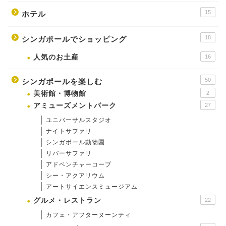
15
ホテル
18
シンガポールでショッピング
人気のお土産
16
50
シンガポールを楽しむ
美術館・博物館
2
アミューズメントパーク
27
ユニバーサルスタジオ
ナイトサファリ
シンガポール動物園
リバーサファリ
アドベンチャーコーブ
シー・アクアリウム
アートサイエンスミュージアム
グルメ・レストラン
22
カフェ・アフターヌーンティ