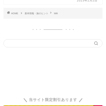
2023年2月2日
HOME
基本情報・旅のヒント
Wifi
当サイト限定割引あります