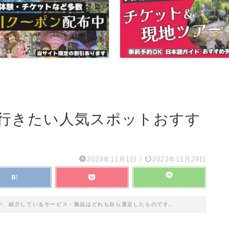
行きたい人気スポットおすす
2023年11月1日
/
2023年11月29日
が、紹介しているサービス・製品はどれも自ら選定したものです。