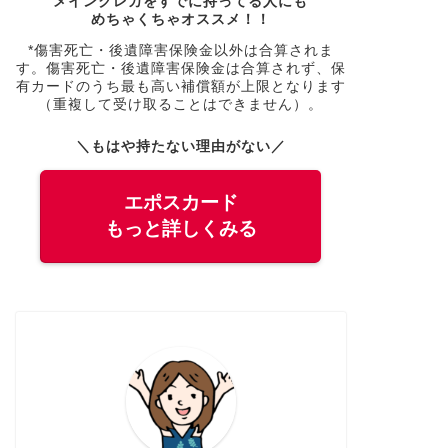
メインクレカをすでに持ってる人にも
めちゃくちゃオススメ！！
*傷害死亡・後遺障害保険金以外は合算されま
す。傷害死亡・後遺障害保険金は合算されず、保
有カードのうち最も高い補償額が上限となります
（重複して受け取ることはできません）。
＼もはや持たない理由がない／
エポスカード
もっと詳しくみる