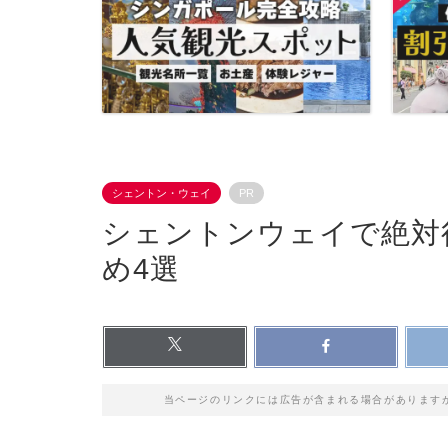
シェントン・ウェイ
PR
シェントンウェイで絶対
め4選
当ページのリンクには広告が含まれる場合があります