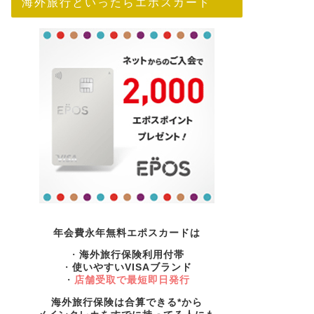
海外旅行といったらエポスカード
年会費永年無料エポスカードは
・
海外旅行保険利用付帯
・
使いやすいVISAブランド
・
店舗受取で最短即日発行
海外旅行保険は合算できる*から