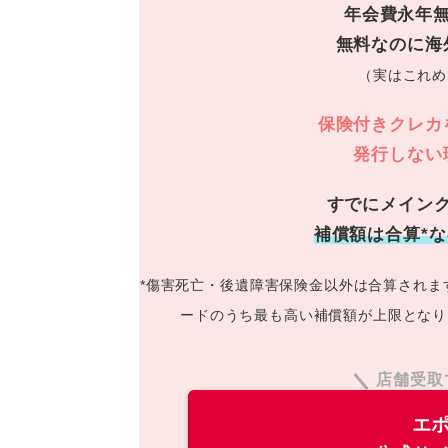
年会費永年
無料なのに海
（実はこれめ
保険付きクレカ
発行しない
すでにメイン
補償額は合算*
*傷害死亡・後遺障害保険金以外は合算されま
ードのうち最も高い補償額が上限となり
店舗受取
エ