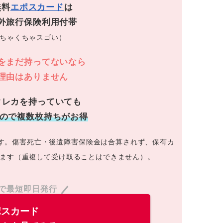
無料
エポスカード
は
外旅行保険利用付帯
ちゃくちゃスゴい）
をまだ持ってないなら
理由はありません
クレカを持っていても
なので複数枚持ちがお得
す。傷害死亡・後遺障害保険金は合算されず、保有カ
ます（重複して受け取ることはできません）。
で最短即日発行
ポスカード