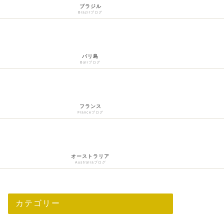
ブラジル
Brazilブログ
バリ島
Baliブログ
フランス
Franceブログ
オーストラリア
Australiaブログ
カテゴリー