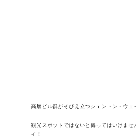
高層ビル群がそびえ立つシェントン・ウェ
観光スポットではないと侮ってはいけませ
イ！