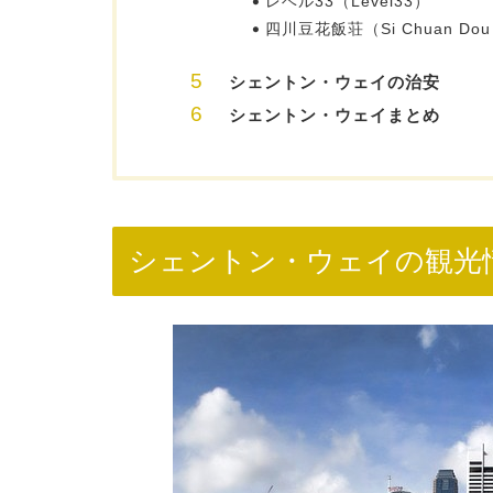
レベル33（Level33）
四川豆花飯荘（Si Chuan Dou H
シェントン・ウェイの治安
シェントン・ウェイまとめ
シェントン・ウェイの観光