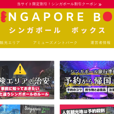
当サイト限定割引！シンガポール割引クーポン
観光エリア
アミューズメントパーク
運営者情報