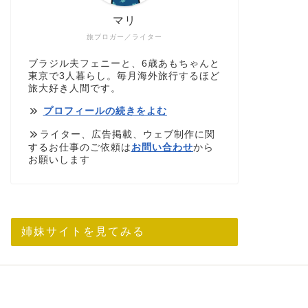
マリ
旅ブロガー／ライター
ブラジル夫フェニーと、6歳あもちゃんと
東京で3人暮らし。毎月海外旅行するほど
旅大好き人間です。
プロフィールの続きをよむ
ライター、広告掲載、ウェブ制作に関
するお仕事のご依頼は
お問い合わせ
から
お願いします
姉妹サイトを見てみる