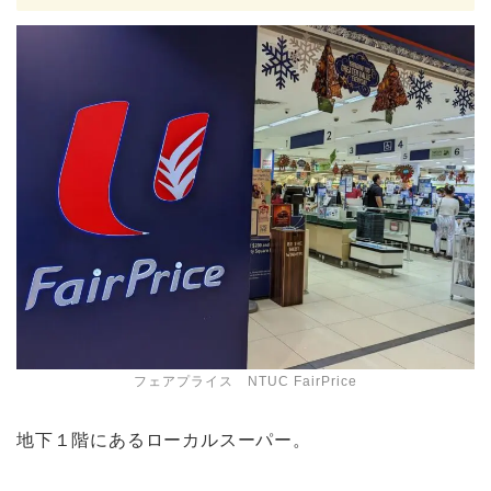
フェアプライス NTUC FairPrice
地下１階にあるローカルスーパー。