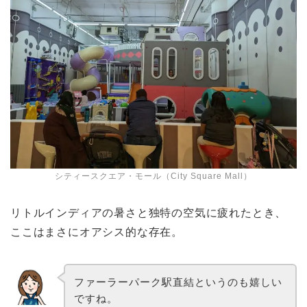
シティースクエア・モール（City Square Mall）
リトルインディアの暑さと独特の空気に疲れたとき、
ここはまさにオアシス的な存在。
ファーラーパーク駅直結というのも嬉しい
ですね。