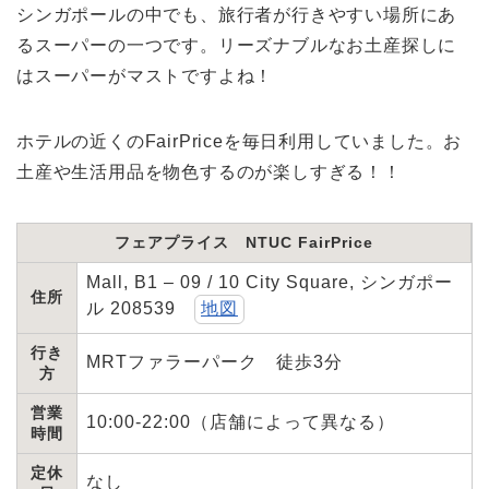
シンガポールの中でも、旅行者が行きやすい場所にあ
るスーパーの一つです。リーズナブルなお土産探しに
はスーパーがマストですよね！
ホテルの近くのFairPriceを毎日利用していました。お
土産や生活用品を物色するのが楽しすぎる！！
フェアプライス NTUC FairPrice
Mall, B1 – 09 / 10 City Square, シンガポー
住所
ル 208539
地図
行き
MRTファラーパーク 徒歩3分
方
営業
10:00-22:00（店舗によって異なる）
時間
定休
なし