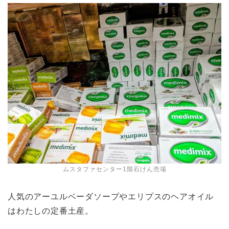
ムスタファセンター1階石けん売場
人気のアーユルベーダソープやエリプスのヘアオイル
はわたしの定番土産。