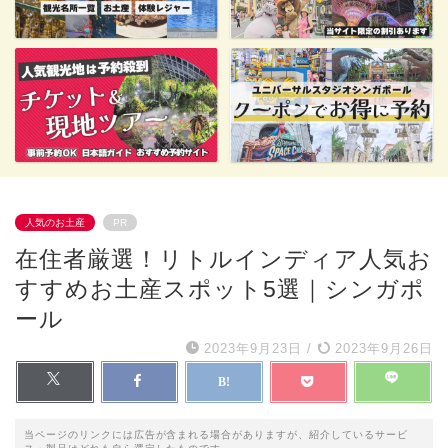
人気のお土産
PR
在住者厳選！リトルインディア人気お
すすめお土産スポット5選｜シンガポ
ール
2023年9月23日
/
2023年9月26日
当ページのリンクには広告が含まれる場合がありますが、紹介しているサービ