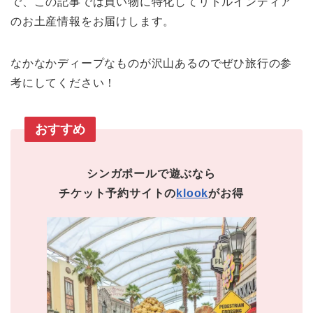
で、この記事では買い物に特化してリトルインディア
のお土産情報をお届けします。
なかなかディープなものが沢山あるのでぜひ旅行の参
考にしてください！
おすすめ
シンガポールで遊ぶなら
チケット予約サイトの
klook
がお得