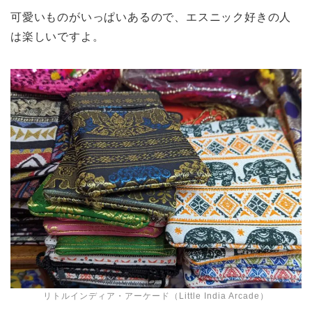
可愛いものがいっぱいあるので、エスニック好きの人
は楽しいですよ。
リトルインディア・アーケード（Little India Arcade）