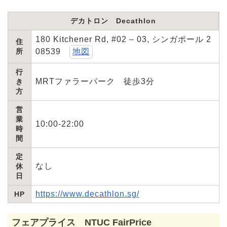
デカトロン Decathlon
180 Kitchener Rd, #02 – 03, シンガポール 2
住
08539
所
地図
行
MRTファラーパーク 徒歩3分
き
方
営
業
10:00-22:00
時
間
定
なし
休
日
https://www.decathlon.sg/
HP
フェアプライス NTUC FairPrice