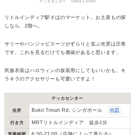
テッカセンター Tekka Centre
リトルインディア駅そばのマーケット。お土産もの探
しなら、2階へ。
サリーやパンジャビスーツがずらりと並ぶ光景は圧巻
です。これを見るだけでも価値があると思います。
民族衣装はハロウィンの仮装用にしてもいいかも。キ
ラキラのアクセサリーも可愛いですよ！
テッカセンター
Bukit Timah Rd, シンガポール
地図
住所
MRTリトルインディア 徒歩1分
行き方
6:30-21:00（店舗によって異なる）
営業時間