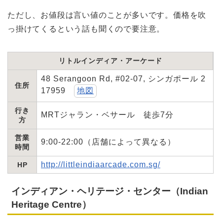
ただし、お値段は言い値のことが多いです。価格を吹
っ掛けてくるという話も聞くので要注意。
リトルインディア・アーケード
48 Serangoon Rd, #02-07, シンガポール 2
住所
17959
地図
行き
MRTジャラン・ベサール 徒歩7分
方
営業
9:00-22:00（店舗によって異なる）
時間
http://littleindiaarcade.com.sg/
HP
インディアン・ヘリテージ・センター（Indian
Heritage Centre）