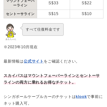
マウントフェーバ
S$33
S$22
ーライン
S$15
S$10
セントーサライン
すべて往復料金です
あもちゃん
※2023年10月現在
最新情報は
公式サイト
をご確認ください。
スカイパスはマウントフェーバーラインとセントーサ
ラインの両方に乗れるお得なチケット。
シンガポールケーブルカーのチケットは
klook
で事前に
ネット購入可。