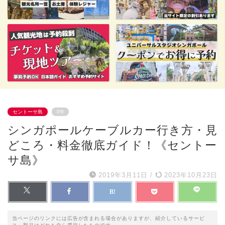
セントーサ島
PR
シンガポールケーブルカー行き方・見
どころ・料金徹底ガイド！《セントー
サ島》
2019年3月11日
/
2023年10月23日
当ページのリンクには広告が含まれる場合がありますが、紹介しているサービ