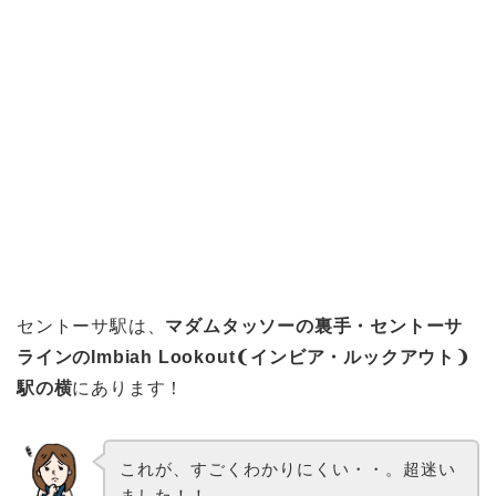
セントーサ駅は、
マダムタッソーの裏手・セントーサ
ラインのImbiah Lookout❨インビア・ルックアウト❩
駅の横
にあります！
これが、すごくわかりにくい・・。超迷い
ました！！