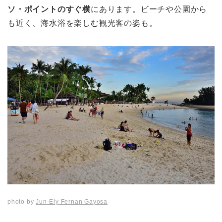
ソ・ポイントのすぐ横
にあります。ビーチや公園から
も近く、海水浴を楽しむ観光客の姿も。
photo by
Jun-Ely Fernan Gayosa