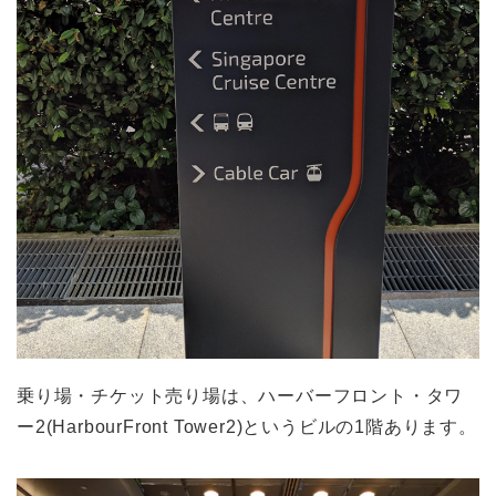
乗り場・チケット売り場は、ハーバーフロント・タワ
ー2(HarbourFront Tower2)というビルの1階あります。