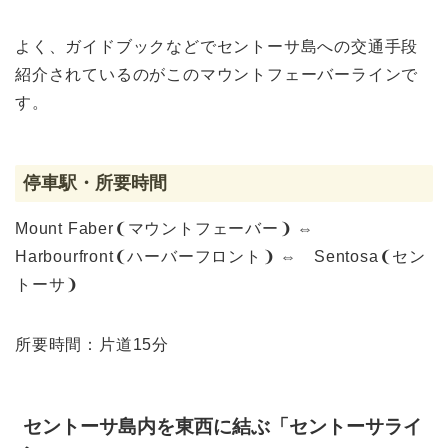
よく、ガイドブックなどでセントーサ島への交通手段
紹介されているのがこのマウントフェーバーラインで
す。
停車駅・所要時間
Mount Faber❨マウントフェーバー❩ ⇔
Harbourfront❨ハーバーフロント❩ ⇔ Sentosa❨セン
トーサ❩
所要時間：片道15分
セントーサ島内を東西に結ぶ「セントーサライ