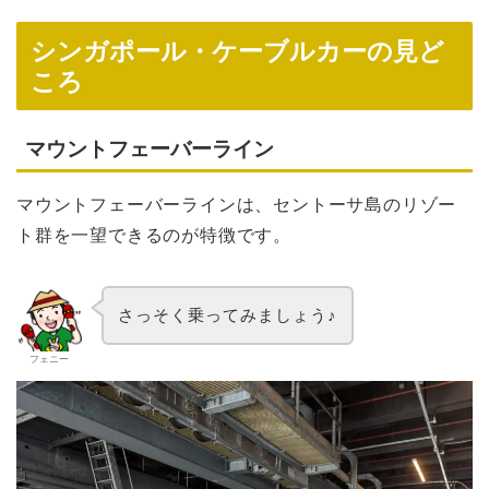
シンガポール・ケーブルカーの見ど
ころ
マウントフェーバーライン
マウントフェーバーラインは、セントーサ島のリゾー
ト群を一望できるのが特徴です。
さっそく乗ってみましょう♪
フェニー