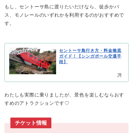
もし、セントーサ島に渡りたいだけなら、徒歩かバ
ス、モノレールのいずれかを利用するのがおすすめで
す。
セントーサ島行き方・料金徹底
ガイド！【シンガポール交通手
段】
わたしも実際に乗りましたが、景色を楽しむならおす
すめのアトラクションです♡
チケット情報