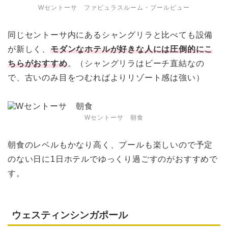
Wセントーサ ファビュラスルーム・プールビュー
同じセントーサ内にあるシャングリラと比べても設備
が新しく、
モダンなホテルが好きな人には圧倒的にこ
ちらがおすすめ
。（シャングリラはビーチ直結なの
で、古いのみ目をつむればよりリゾート感は強い）
Wセントーサ 朝食
朝食のレベルもかなり高く、プールも楽しいので予定
のない日に1日ホテルでゆっくり過ごすのがおすすめで
す。
ウェスティンシンガポール