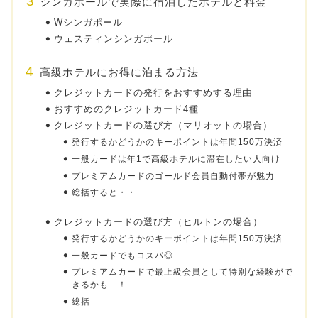
シンガポールで実際に宿泊したホテルと料金
Wシンガポール
ウェスティンシンガポール
高級ホテルにお得に泊まる方法
クレジットカードの発行をおすすめする理由
おすすめのクレジットカード4種
クレジットカードの選び方（マリオットの場合）
発行するかどうかのキーポイントは年間150万決済
一般カードは年1で高級ホテルに滞在したい人向け
プレミアムカードのゴールド会員自動付帯が魅力
総括すると・・
クレジットカードの選び方（ヒルトンの場合）
発行するかどうかのキーポイントは年間150万決済
一般カードでもコスパ◎
プレミアムカードで最上級会員として特別な経験がで
きるかも…！
総括