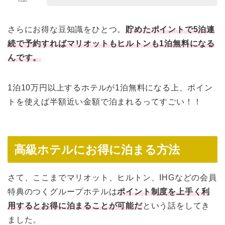
mari
さらにお得な豆知識をひとつ。
貯めたポイントで5泊連
続で予約すればマリオットもヒルトンも1泊無料になる
んです。
1泊10万円以上するホテルが1泊無料になる上、ポイン
トを使えば半額近い金額で泊まれるってすごい！！
高級ホテルにお得に泊まる方法
さて、ここまでマリオット、ヒルトン、IHGなどの会員
特典のつくグループホテルは
ポイント制度を上手く利
用するとお得に泊まることが可能だ
という話をしてき
ました。