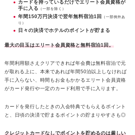
カードを持っているだけでエリート会員資格が
手に入る
（一部を除く）
年間150万円決済で翌年無料宿泊1回
（一部例外あ
り）
日々の決済でホテルのポイントが貯まる
最大の目玉はエリート会員資格と無料宿泊1回。
年間利用額さえクリアできれば年会費は無料宿泊で元
が取れる上に、本来であれば年間50泊以上しなければ
手に入らない、時間もお金もかかるエリート会員資格
がカード発行や一定のカード利用で手に入ります。
カードを発行したときの入会特典でもらえるポイント
と、日頃の決済で貯まるポイントの貯まりやすさも◎
クレジットカードなしでポイントを貯めるのは厳しい