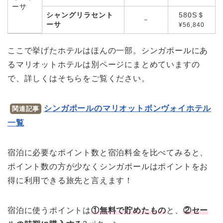
ーサ
シャングリラセント
580S＄
－
ーサ
¥56,840
ここで挙げたホテルはほんの一部。シンガポールにあ
るマリオットホテルは別ページにまとめていますの
で、詳しくはそちらをご覧ください。
シンガポールのマリオットボンヴォイホテル
関連記事
一覧
宿泊に必要なポイント数と宿泊料金を比べてみると、
ポイント数の方が少なくシンガポールはポイントをお
得に利用できる旅先と言えます！
宿泊に使うポイントは
①無料で貯めたもの
と、
②セー