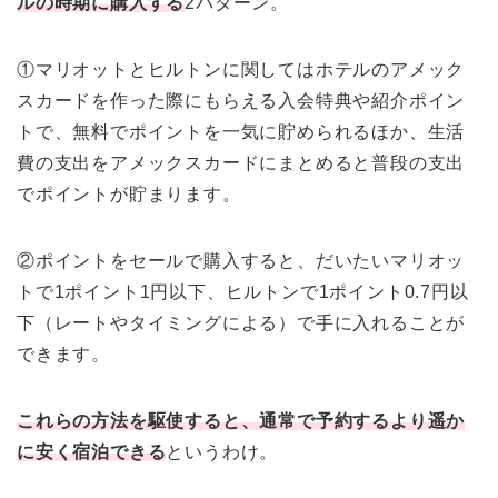
ルの時期に購入する
2パターン。
①マリオットとヒルトンに関してはホテルのアメック
スカードを作った際にもらえる入会特典や紹介ポイン
トで、無料でポイントを一気に貯められるほか、生活
費の支出をアメックスカードにまとめると普段の支出
でポイントが貯まります。
②ポイントをセールで購入すると、だいたいマリオッ
トで1ポイント1円以下、ヒルトンで1ポイント0.7円以
下（レートやタイミングによる）で手に入れることが
できます。
これらの方法を駆使すると、通常で予約するより遥か
に安く宿泊できる
というわけ。