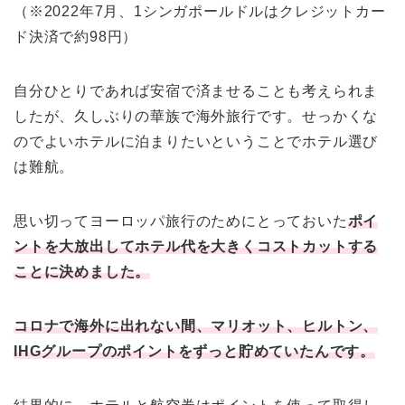
（※2022年7月、1シンガポールドルはクレジットカー
ド決済で約98円）
自分ひとりであれば安宿で済ませることも考えられま
したが、久しぶりの華族で海外旅行です。せっかくな
のでよいホテルに泊まりたいということでホテル選び
は難航。
思い切ってヨーロッパ旅行のためにとっておいた
ポイ
ントを大放出して
ホテ
ル代を大きくコストカットする
ことに決めました。
コロナで海外に出れない間、マリオット、ヒルトン、
IHGグループのポイントをずっと貯めていたんです。