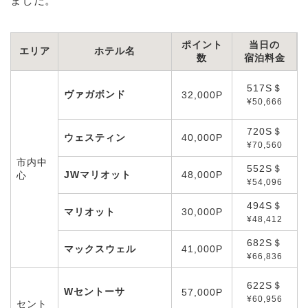
ました。
ポイント
当日の
エリア
ホテル名
数
宿泊料金
517S＄
ヴァガボンド
32,000P
¥50,666
720S＄
ウェスティン
40,000P
¥70,560
市内中
552S＄
JWマリオット
48,000P
心
¥54,096
494S＄
マリオット
30,000P
¥48,412
682S＄
マックスウェル
41,000P
¥66,836
622S＄
Wセントーサ
57,000P
¥60,956
セント