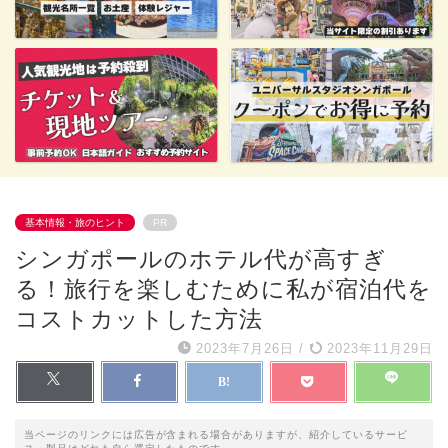
基本情報・旅のヒント
PR
シンガポールのホテル代が高すぎ
る！旅行を楽しむために私が宿泊代を
コストカットした方法
2023年7月26日
/
2023年11月29日
当ページのリンクには広告が含まれる場合がありますが、紹介しているサービ