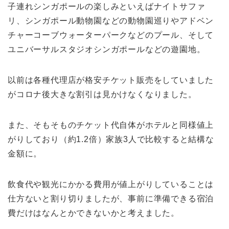
子連れシンガポールの楽しみといえばナイトサファ
リ、シンガポール動物園などの動物園巡りやアドベン
チャーコーブウォーターパークなどのプール、そして
ユニバーサルスタジオシンガポールなどの遊園地。
以前は各種代理店が格安チケット販売をしていました
がコロナ後大きな割引は見かけなくなりました。
また、そもそものチケット代自体がホテルと同様値上
がりしており（約1.2倍）家族3人で比較すると結構な
金額に。
飲食代や観光にかかる費用が値上がりしていることは
仕方ないと割り切りましたが、事前に準備できる宿泊
費だけはなんとかできないかと考えました。