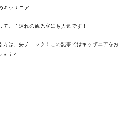
のキッザニア。
って、子連れの観光客にも人気です！
る方は、要チェック！この記事ではキッザニアをお
します♪