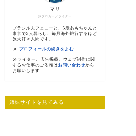
マリ
旅ブロガー／ライター
ブラジル夫フェニーと、6歳あもちゃんと
東京で3人暮らし。毎月海外旅行するほど
旅大好き人間です。
プロフィールの続きをよむ
ライター、広告掲載、ウェブ制作に関
するお仕事のご依頼は
お問い合わせ
から
お願いします
姉妹サイトを見てみる