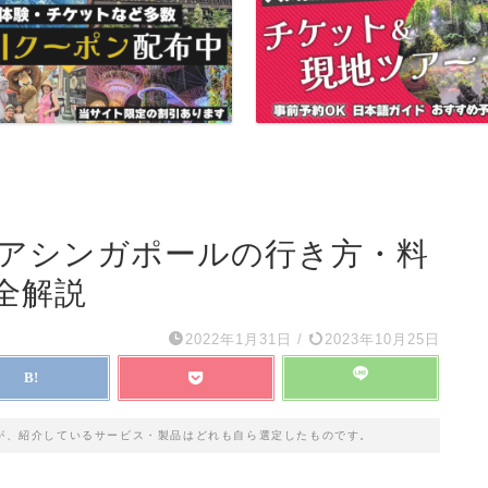
ニアシンガポールの行き方・料
全解説
2022年1月31日
/
2023年10月25日
が、紹介しているサービス・製品はどれも自ら選定したものです。