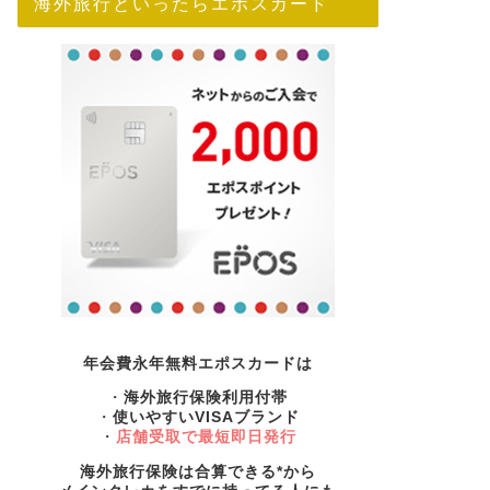
海外旅行といったらエポスカード
年会費永年無料エポスカードは
・
海外旅行保険利用付帯
・
使いやすいVISAブランド
・
店舗受取で最短即日発行
海外旅行保険は合算できる*から