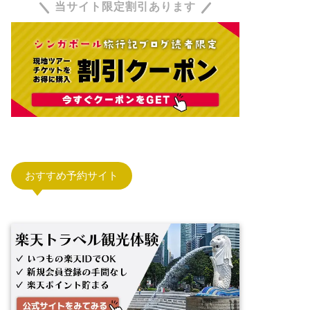
当サイト限定割引あります
おすすめ予約サイト