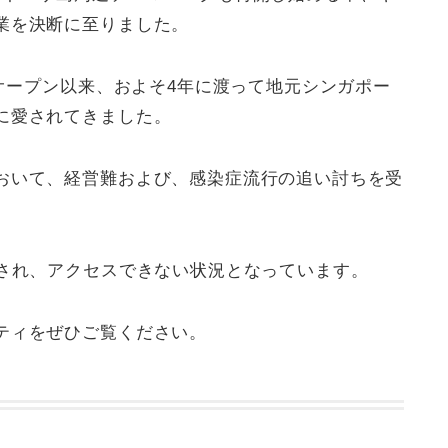
業を決断に至りました。
のオープン以来、およそ4年に渡って地元シンガポー
に愛されてきました。
おいて、経営難および、感染症流行の追い討ちを受
鎖され、アクセスできない状況となっています。
ティをぜひご覧ください。