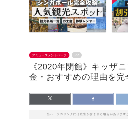
アミューズメントパーク
PR
《2020年閉館》キッザ
金・おすすめの理由を完
当ページのリンクには広告が含まれる場合があります