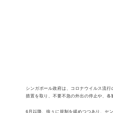
シンガポール政府は、コロナウイルス流行の
措置を取り、不要不急の外出の停止や、各
6月以降、徐々に規制を緩めつつあり、セ