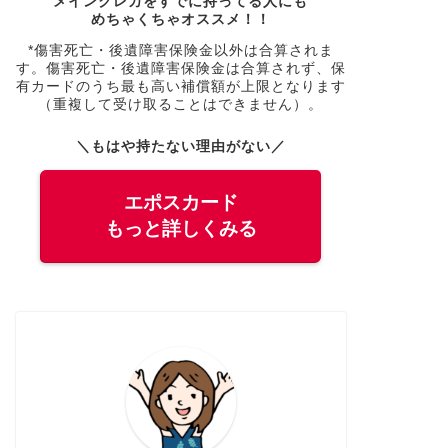
メインクレカをすでに持ってる人にも
めちゃくちゃオススメ！！
*傷害死亡・後遺障害保険金以外は合算されま
す。傷害死亡・後遺障害保険金は合算されず、保
有カードのうち最も高い補償額が上限となります
（重複して受け取ることはできません）。
＼もはや持たない理由がない／
エポスカード
もっと詳しくみる