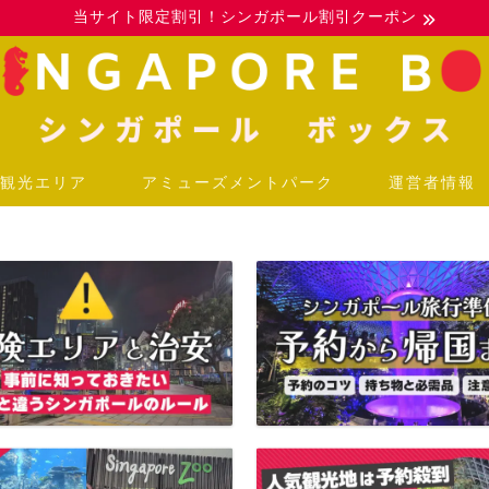
当サイト限定割引！シンガポール割引クーポン
観光エリア
アミューズメントパーク
運営者情報