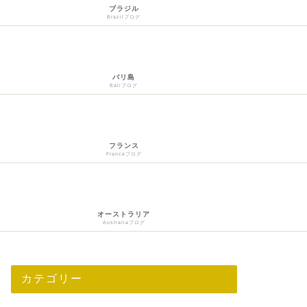
ブラジル
Brazilブログ
バリ島
Baliブログ
フランス
Franceブログ
オーストラリア
Australiaブログ
カテゴリー