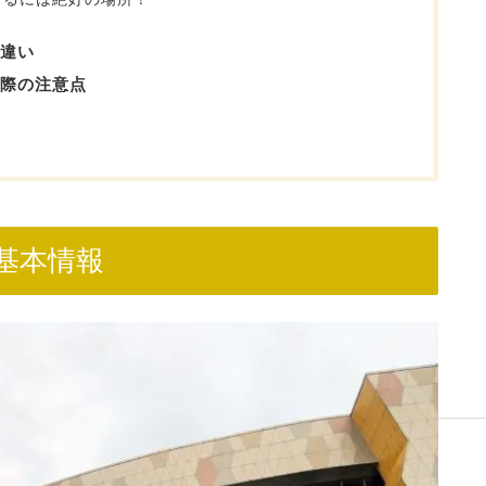
違い
際の注意点
基本情報